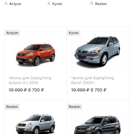
Actyon
Kyron
Rexton
Actyon
Kyron
Чехлы для SsangYong
Чехлы для SsangYong
Actyon II с 2010
Kyron 2005+
10 000
₽
8 700
₽
10 000
₽
8 700
₽
Rexton
Rexton