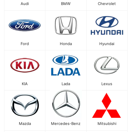
Audi
BMW
Chevrolet
Ford
Honda
Hyundai
KIA
Lada
Lexus
Mazda
Mercedes-Benz
Mitsubishi